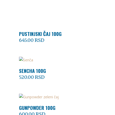
PUSTINJSKI ČAJ 100G
DODAJ U KORPU
645.00
RSD
SENCHA 100G
DODAJ U KORPU
520.00
RSD
GUNPOWDER 100G
DODAJ U KORPU
600.00
RSD