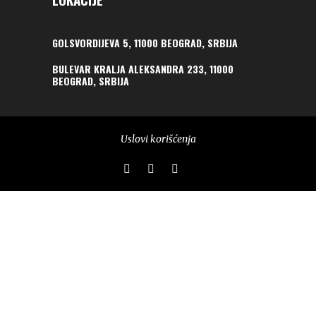
GOLSVORDIJEVA 5, 11000 BEOGRAD, SRBIJA
BULEVAR KRALJA ALEKSANDRA 233, 11000
BEOGRAD, SRBIJA
Uslovi korišćenja